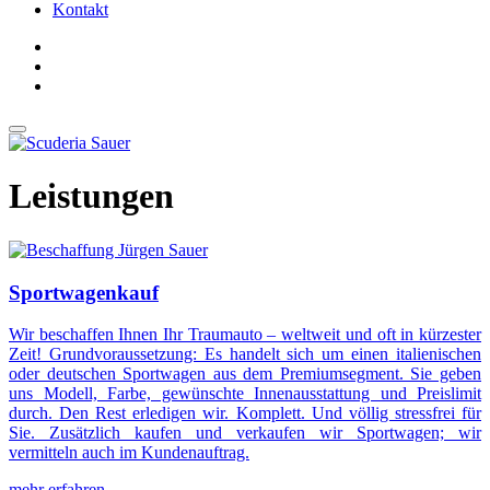
Kontakt
Leistungen
Sportwagenkauf
Wir beschaffen Ihnen Ihr Traumauto – weltweit und oft in kürzester
Zeit! Grundvoraussetzung: Es handelt sich um einen italienischen
oder deutschen Sportwagen aus dem Premiumsegment. Sie geben
uns Modell, Farbe, gewünschte Innenausstattung und Preislimit
durch. Den Rest erledigen wir. Komplett. Und völlig stressfrei für
Sie. Zusätzlich kaufen und verkaufen wir Sportwagen; wir
vermitteln auch im Kundenauftrag.
mehr erfahren