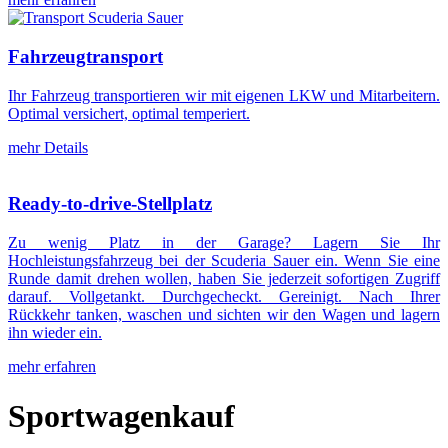
Fahrzeugtransport
Ihr Fahrzeug transportieren wir mit eigenen LKW und Mitarbeitern.
Optimal versichert, optimal temperiert.
mehr Details
Ready-to-drive-Stellplatz
Zu wenig Platz in der Garage? Lagern Sie Ihr
Hochleistungsfahrzeug bei der Scuderia Sauer ein. Wenn Sie eine
Runde damit drehen wollen, haben Sie jederzeit sofortigen Zugriff
darauf. Vollgetankt. Durchgecheckt. Gereinigt. Nach Ihrer
Rückkehr tanken, waschen und sichten wir den Wagen und lagern
ihn wieder ein.
mehr erfahren
Sportwagenkauf