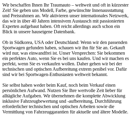
Wir beschaffen Ihnen Ihr Traumauto – weltweit und oft in kürzester
Zeit! Sie geben uns Modell, Farbe, gewünschte Innenausstattung
und Preisrahmen an. Wir aktivieren unser internationales Netzwerk,
das wir in über 40 Jahren intensivem Austausch mit passionierten
Experten aufgebaut haben. Oft reicht allerdings auch schon ein
Blick in unsere hauseigene Datenbank.
Ob in Südkorea, USA oder Deutschland: Wenn wir den passenden
Sportwagen gefunden haben, schauen wir ihn für Sie an. Gekauft
wird nur, was einwandfrei ist. Unser Versprechen: Sie bekommen
ein perfektes Auto, wenn Sie es bei uns kaufen. Und wir machen es
perfekt, wenn Sie es verkaufen wollen. Daher gehen wir bei der
technischen und optischen Aufbereitung extrem penibel vor. Dafür
sind wir bei Sportwagen-Enthusiasten weltweit bekannt.
Sie selbst haben weder beim Kauf, noch beim Verkauf einen
persönlichen Aufwand. Nutzen Sie Ihre wertvolle Zeit lieber für
alltägliche Aufgaben. Wir übernehmen die komplette Abwicklung
inklusive Fahrzeugbewertung und -aufbereitung, Durchführung
erforderlicher technischen und optischen Arbeiten sowie die
Vermittlung von Fahrzeuggarantien für aktuelle und ältere Modelle.