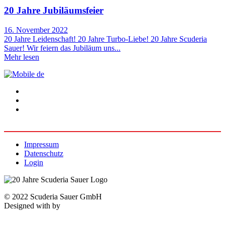
20 Jahre Jubiläumsfeier
16. November 2022
20 Jahre Leidenschaft! 20 Jahre Turbo-Liebe! 20 Jahre Scuderia
Sauer! Wir feiern das Jubiläum uns...
Mehr lesen
Impressum
Datenschutz
Login
© 2022 Scuderia Sauer GmbH
Designed with
by
Franz Mediaprint