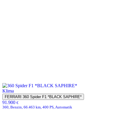
Klima
FERRARI 360 Spider F1 *BLACK SAPHIRE*
91.900
€
360, Benzin, 66.463 km, 400 PS, Automatik