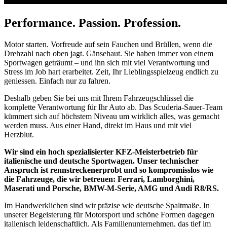
Performance. Passion. Profession.
Motor starten. Vorfreude auf sein Fauchen und Brüllen, wenn die
Drehzahl nach oben jagt. Gänsehaut. Sie haben immer von einem
Sportwagen geträumt – und ihn sich mit viel Verantwortung und
Stress im Job hart erarbeitet. Zeit, Ihr Lieblingsspielzeug endlich zu
geniessen. Einfach nur zu fahren.
Deshalb geben Sie bei uns mit Ihrem Fahrzeugschlüssel die
komplette Verantwortung für Ihr Auto ab. Das Scuderia-Sauer-Team
kümmert sich auf höchstem Niveau um wirklich alles, was gemacht
werden muss. Aus einer Hand, direkt im Haus und mit viel
Herzblut.
Wir sind ein hoch spezialisierter KFZ-Meisterbetrieb für
italienische und deutsche Sportwagen. Unser technischer
Anspruch ist rennstreckenerprobt und so kompromisslos wie
die Fahrzeuge, die wir betreuen: Ferrari, Lamborghini,
Maserati und Porsche, BMW-M-Serie, AMG und Audi R8/RS.
Im Handwerklichen sind wir präzise wie deutsche Spaltmaße. In
unserer Begeisterung für Motorsport und schöne Formen dagegen
italienisch leidenschaftlich. Als Familienunternehmen, das tief im