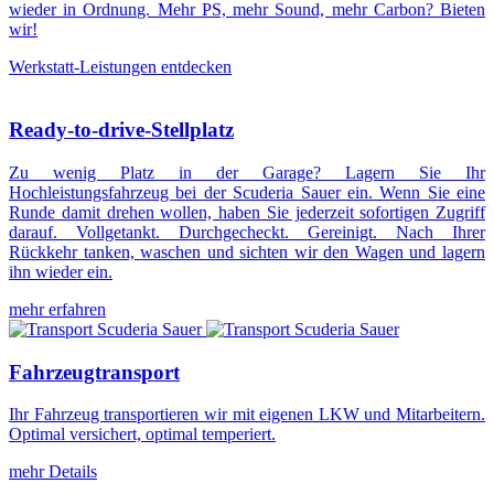
wieder in Ordnung. Mehr PS, mehr Sound, mehr Carbon? Bieten
wir!
Werkstatt-Leistungen entdecken
Ready-to-drive-Stellplatz
Zu wenig Platz in der Garage? Lagern Sie Ihr
Hochleistungsfahrzeug bei der Scuderia Sauer ein. Wenn Sie eine
Runde damit drehen wollen, haben Sie jederzeit sofortigen Zugriff
darauf. Vollgetankt. Durchgecheckt. Gereinigt. Nach Ihrer
Rückkehr tanken, waschen und sichten wir den Wagen und lagern
ihn wieder ein.
mehr erfahren
Fahrzeugtransport
Ihr Fahrzeug transportieren wir mit eigenen LKW und Mitarbeitern.
Optimal versichert, optimal temperiert.
mehr Details